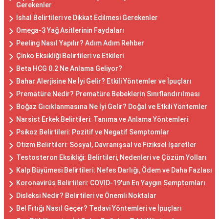
Gerekenler
İshal Belirtileri ve Dikkat Edilmesi Gerekenler
Omega-3 Yağ Asitlerinin Faydaları
Peeling Nasıl Yapılır? Adım Adım Rehber
Çinko Eksikliği Belirtileri ve Etkileri
Beta HCG 0.2 Ne Anlama Geliyor?
Bahar Alerjisine Ne İyi Gelir? Etkili Yöntemler ve İpuçları
Prematüre Nedir? Prematüre Bebeklerin Sınıflandırılması
Boğaz Gıcıklanmasına Ne İyi Gelir? Doğal ve Etkili Yöntemler
Narsist Erkek Belirtileri: Tanıma ve Anlama Yöntemleri
Psikoz Belirtileri: Pozitif ve Negatif Semptomlar
Otizm Belirtileri: Sosyal, Davranışsal ve Fiziksel İşaretler
Testosteron Eksikliği: Belirtileri, Nedenleri ve Çözüm Yolları
Kalp Büyümesi Belirtileri: Nefes Darlığı, Ödem ve Daha Fazlası
Koronavirüs Belirtileri: COVID-19'un En Yaygın Semptomları
Disleksi Nedir? Belirtileri ve Önemli Noktalar
Bel Fıtığı Nasıl Geçer? Tedavi Yöntemleri ve İpuçları