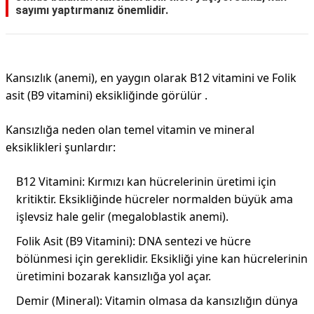
sayımı yaptırmanız önemlidir.
Kansızlık (anemi), en yaygın olarak B12 vitamini ve Folik
asit (B9 vitamini) eksikliğinde görülür .
Kansızlığa neden olan temel vitamin ve mineral
eksiklikleri şunlardır:
B12 Vitamini: Kırmızı kan hücrelerinin üretimi için
kritiktir. Eksikliğinde hücreler normalden büyük ama
işlevsiz hale gelir (megaloblastik anemi).
Folik Asit (B9 Vitamini): DNA sentezi ve hücre
bölünmesi için gereklidir. Eksikliği yine kan hücrelerinin
üretimini bozarak kansızlığa yol açar.
Demir (Mineral): Vitamin olmasa da kansızlığın dünya