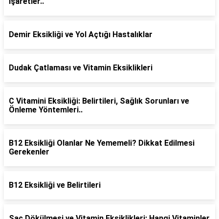
İşaretler..
Demir Eksikliği ve Yol Açtığı Hastalıklar
Dudak Çatlaması ve Vitamin Eksiklikleri
C Vitamini Eksikliği: Belirtileri, Sağlık Sorunları ve
Önleme Yöntemleri..
B12 Eksikliği Olanlar Ne Yememeli? Dikkat Edilmesi
Gerekenler
B12 Eksikliği ve Belirtileri
Saç Dökülmesi ve Vitamin Eksiklikleri: Hangi Vitaminler