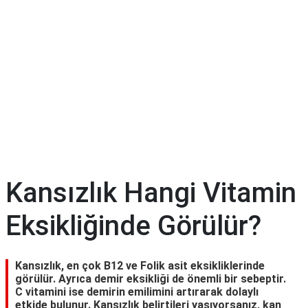
Diyet
&
Kilo
Tıp
Terimleri
Sözlüğü
Kansızlık Hangi Vitamin
Eksikliğinde Görülür?
Kansızlık, en çok B12 ve Folik asit eksikliklerinde
görülür. Ayrıca demir eksikliği de önemli bir sebeptir.
C vitamini ise demirin emilimini artırarak dolaylı
etkide bulunur. Kansızlık belirtileri yaşıyorsanız, kan