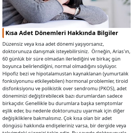
Kısa Adet Dönemleri Hakkında Bilgiler
Düzensiz veya kısa adet dönemi yaşıyorsanız,
doktorunuza danışmak isteyebilirsiniz. Örneğin, Arias'ın,
60 günlük bir süre olmadan ilerlediğini ve birkaç gün
boyunca belirlendiğini, normal olmadığını söylüyor.
Hipofiz bezi ve hipotalamustan kaynaklanan (yumurtalık
fonksiyonunu etkileyebilen) hormonal problemler, tiroid
disfonksiyonu ve polikistik over sendromu (PKOS), adet
döneminizi değiştirebilecek bazı durumlardan sadece
birkaçıdır. Genellikle bu durumlara başka semptomlar
eşlik eder, bu nedenle doktorunuzu uyarmak için diğer
değişikliklere bakmalısınız. Çok kısa olan bir adet
döngüsü hakkında endişeleriniz varsa, bir dergide veya