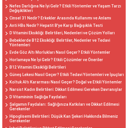
Nefes Darlığına Ne İyi Gelir? Etkili Yöntemler ve Yaşam Tarzı
Değişiklikleri
Cinsel 31 Nedir? Erkekler Arasında Kullanımı ve Anlamı
Anti HBs Nedir? Hepatit B'ye Karşı Bağışıklık Testi
D Vitamini Eksikliği: Belirtileri, Nedenleri ve Çözüm Yolları
Bebeklerde B12 Eksikliği: Belirtiler, Nedenler ve Tedavi
Yöntemleri
Evde Göz Altı Morlukları Nasıl Geçer? Etkili Yöntemler
Horlamaya Ne İyi Gelir? Etkili Çözümler ve Öneriler
B12 Vitamini Eksikliği Belirtileri
Güneş Lekesi Nasıl Geçer? Etkili Tedavi Yöntemleri ve İpuçları
Koltuk Altı Kararması Nasıl Geçer? Doğal ve Etkili Yöntemler
Narsist Kadın Belirtileri: Dikkat Edilmesi Gereken Davranışlar
D Vitamininin Sağlığa Faydaları
Şalgamın Faydaları: Sağlığınıza Katkıları ve Dikkat Edilmesi
Gerekenler
Hipoglisemi Belirtileri: Düşük Kan Şekeri Hakkında Bilmeniz
Gerekenler