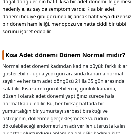
doğal döngülerinin hafif, kısa bir adet dönemi ile gelmesi
nedeniyle, az sayıda semptom vardır. Kısa bir adet
dönemi hediye gibi görünebilir, ancak hafif veya düzensiz
bir dönem hamileliği, menopozu ve hatta ciddi bir tıbbi
sorunu işaret edebilir.
Kısa Adet dönemi Dönem Normal midir?
Normal adet dönemi kadından kadına büyük farklılıklar
gösterebilir - üç ila yedi gün arasında kanama normal
sayılır ve her tam adet döngüsü 21 ila 35 gün arasında
kalabilir. Kısa süreli görülebilen üç günlük kanama,
düzenli olarak adet dönemi yaptığınız sürece hala
normal kabul edilir. Bu, her birkaç haftada bir
yumurtalığın bir yumurtayı serbest bıraktığı ve
östrojenin, döllenme gerçekleşmezse vücudun
dökülebileceği endometrium adı verilen uterusta kalın
bir astar oluşturduğu anlamına gelir. Bir kadının kısa