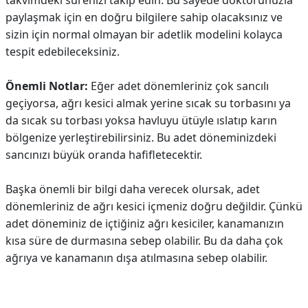
takvimdeki sürenizi takip edin. Bu sayede doktorunuzla
paylaşmak için en doğru bilgilere sahip olacaksınız ve
sizin için normal olmayan bir adetlik modelini kolayca
tespit edebileceksiniz.
Önemli Notlar:
Eğer adet dönemleriniz çok sancılı
geçiyorsa, ağrı kesici almak yerine sıcak su torbasını ya
da sıcak su torbası yoksa havluyu ütüyle ıslatıp karın
bölgenize yerleştirebilirsiniz. Bu adet döneminizdeki
sancınızı büyük oranda hafifletecektir.
Başka önemli bir bilgi daha verecek olursak, adet
dönemleriniz de ağrı kesici içmeniz doğru değildir. Çünkü
adet döneminiz de içtiğiniz ağrı kesiciler, kanamanızın
kısa süre de durmasına sebep olabilir. Bu da daha çok
ağrıya ve kanamanın dışa atılmasına sebep olabilir.