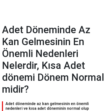
Diyet
&
Kilo
Adet Döneminde Az
Tıp
Terimleri
Kan Gelmesinin En
Sözlüğü
Önemli Nedenleri
Nelerdir, Kısa Adet
dönemi Dönem Normal
midir?
Adet döneminde az kan gelmesinin en önemli
nedenleri ve kısa adet döneminin normal olup