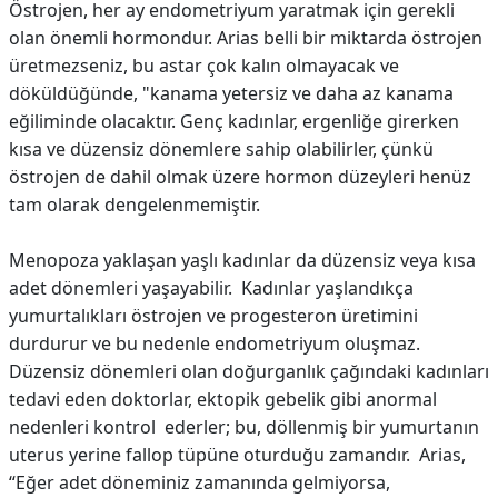
Östrojen, her ay endometriyum yaratmak için gerekli
olan önemli hormondur. Arias belli bir miktarda östrojen
üretmezseniz, bu astar çok kalın olmayacak ve
döküldüğünde, "kanama yetersiz ve daha az kanama
eğiliminde olacaktır. Genç kadınlar, ergenliğe girerken
kısa ve düzensiz dönemlere sahip olabilirler, çünkü
östrojen de dahil olmak üzere hormon düzeyleri henüz
tam olarak dengelenmemiştir.
Menopoza yaklaşan yaşlı kadınlar da düzensiz veya kısa
adet dönemleri yaşayabilir. Kadınlar yaşlandıkça
yumurtalıkları östrojen ve progesteron üretimini
durdurur ve bu nedenle endometriyum oluşmaz.
Düzensiz dönemleri olan doğurganlık çağındaki kadınları
tedavi eden doktorlar, ektopik gebelik gibi anormal
nedenleri kontrol ederler; bu, döllenmiş bir yumurtanın
uterus yerine fallop tüpüne oturduğu zamandır. Arias,
“Eğer adet döneminiz zamanında gelmiyorsa,