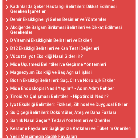
Kadınlarda Şeker Hastalığı Belirtileri: Dikkat Edilmesi
Gereken İşaretler
Demir Eksikliğine İyi Gelen Besinler ve Yöntemler
Akciğerde Balgam Birikmesi Belirtileri ve Dikkat Edilmesi
Gerekenler
D Vitamini Eksikliğinin Belirtileri ve Etkileri
B12 Eksikliği Belirtileri ve Kan Testi Değerleri
Vücutta İyot Eksikliği Nasıl Giderilir?
Mide Üşütmesi Belirtileri ve Geçirme Yöntemleri
Magnezyum Eksikliği ve Baş Ağrısı İlişkisi
Biotin Eksikliği Belirtileri: Saç, Cilt ve Nörolojik Etkiler
Mide Endoskopisi Nasıl Yapılır? - Adım Adım Rehber
Tiroid Az Çalışması Belirtileri - Hipotiroidi Nedir?
İyot Eksikliği Belirtileri: Fiziksel, Zihinsel ve Duygusal Etkiler
Su Çiçeği Belirtileri: Döküntüler, Ateş ve Daha Fazlası
Sarılık Nasıl Geçer? Tedavi Yöntemleri ve Öneriler
Kestane Faydaları: Sağlığınıza Katkıları ve Tüketim Önerileri
Yeşil Mercimeğin Sağlık Faydaları