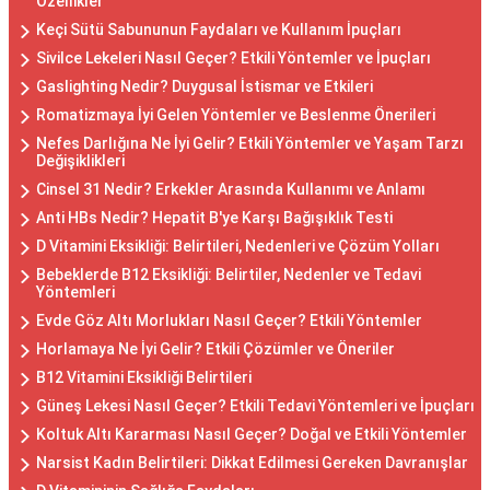
Özellikler
Keçi Sütü Sabununun Faydaları ve Kullanım İpuçları
Sivilce Lekeleri Nasıl Geçer? Etkili Yöntemler ve İpuçları
Gaslighting Nedir? Duygusal İstismar ve Etkileri
Romatizmaya İyi Gelen Yöntemler ve Beslenme Önerileri
Nefes Darlığına Ne İyi Gelir? Etkili Yöntemler ve Yaşam Tarzı
Değişiklikleri
Cinsel 31 Nedir? Erkekler Arasında Kullanımı ve Anlamı
Anti HBs Nedir? Hepatit B'ye Karşı Bağışıklık Testi
D Vitamini Eksikliği: Belirtileri, Nedenleri ve Çözüm Yolları
Bebeklerde B12 Eksikliği: Belirtiler, Nedenler ve Tedavi
Yöntemleri
Evde Göz Altı Morlukları Nasıl Geçer? Etkili Yöntemler
Horlamaya Ne İyi Gelir? Etkili Çözümler ve Öneriler
B12 Vitamini Eksikliği Belirtileri
Güneş Lekesi Nasıl Geçer? Etkili Tedavi Yöntemleri ve İpuçları
Koltuk Altı Kararması Nasıl Geçer? Doğal ve Etkili Yöntemler
Narsist Kadın Belirtileri: Dikkat Edilmesi Gereken Davranışlar