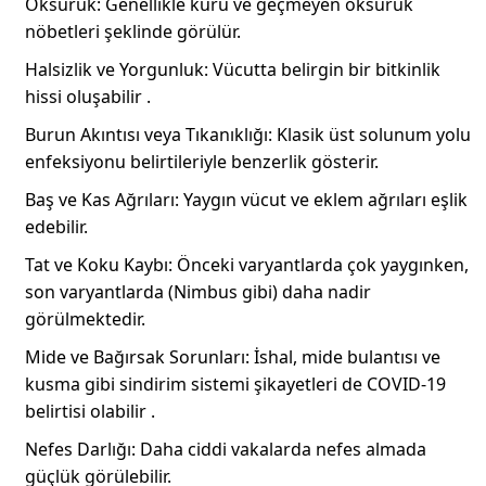
Öksürük: Genellikle kuru ve geçmeyen öksürük
nöbetleri şeklinde görülür.
Halsizlik ve Yorgunluk: Vücutta belirgin bir bitkinlik
hissi oluşabilir .
Burun Akıntısı veya Tıkanıklığı: Klasik üst solunum yolu
enfeksiyonu belirtileriyle benzerlik gösterir.
Baş ve Kas Ağrıları: Yaygın vücut ve eklem ağrıları eşlik
edebilir.
Tat ve Koku Kaybı: Önceki varyantlarda çok yaygınken,
son varyantlarda (Nimbus gibi) daha nadir
görülmektedir.
Mide ve Bağırsak Sorunları: İshal, mide bulantısı ve
kusma gibi sindirim sistemi şikayetleri de COVID-19
belirtisi olabilir .
Nefes Darlığı: Daha ciddi vakalarda nefes almada
güçlük görülebilir.