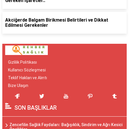
Gereken İşaretler..
Akciğerde Balgam Birikmesi Belirtileri ve Dikkat
Edilmesi Gerekenler
Gizlilik Politikası
Kullanıcı Sözleşmesi
Teklif Hakları ve Alıntı
Bize Ulaşın
SON BAŞLIKLAR
Zencefilin Sağlık Faydaları: Bağışıklık, Sindirim ve Ağrı Kesici