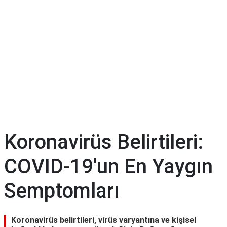
Diyet
&
Kilo
Tıp
Terimleri
Sözlüğü
Koronavirüs Belirtileri:
COVID-19'un En Yaygın
Semptomları
Koronavirüs belirtileri, virüs varyantına ve kişisel