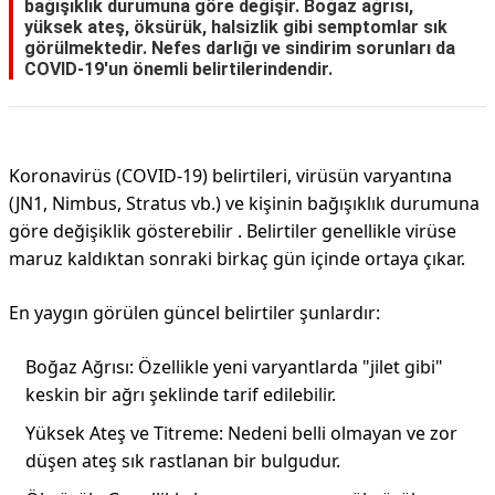
bağışıklık durumuna göre değişir. Boğaz ağrısı,
yüksek ateş, öksürük, halsizlik gibi semptomlar sık
görülmektedir. Nefes darlığı ve sindirim sorunları da
COVID-19'un önemli belirtilerindendir.
Koronavirüs (COVID-19) belirtileri, virüsün varyantına
(JN1, Nimbus, Stratus vb.) ve kişinin bağışıklık durumuna
göre değişiklik gösterebilir . Belirtiler genellikle virüse
maruz kaldıktan sonraki birkaç gün içinde ortaya çıkar.
En yaygın görülen güncel belirtiler şunlardır:
Boğaz Ağrısı: Özellikle yeni varyantlarda "jilet gibi"
keskin bir ağrı şeklinde tarif edilebilir.
Yüksek Ateş ve Titreme: Nedeni belli olmayan ve zor
düşen ateş sık rastlanan bir bulgudur.