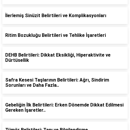
İlerlemiş Sinüzit Belirtileri ve Komplikasyonları
Ritim Bozukluğu Belirtileri ve Tehlike İşaretleri
DEHB Belirtileri: Dikkat Eksikliği, Hiperaktivite ve
Dürtüsellik
Safra Kesesi Taşlarının Belirtileri: Ağrı, Sindirim
Sorunları ve Daha Fazla..
Gebeliğin İlk Belirtileri: Erken Dönemde Dikkat Edilmesi
Gereken İşaretler..
Tümör Belirtileri: Tanı ve Bilgilendirme