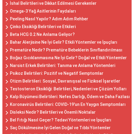
İshal Belirtileri ve Dikkat Edilmesi Gerekenler
Omega-3 Yağ Asitlerinin Faydaları
Peeling Nasıl Yapılır? Adım Adım Rehber
Çinko Eksikliği Belirtileri ve Etkileri
Beta HCG 0.2 Ne Anlama Geliyor?
Bahar Alerjisine Ne İyi Gelir? Etkili Yöntemler ve İpuçları
Prematüre Nedir? Prematüre Bebeklerin Sınıflandırılması
Boğaz Gıcıklanmasına Ne İyi Gelir? Doğal ve Etkili Yöntemler
Narsist Erkek Belirtileri: Tanıma ve Anlama Yöntemleri
Psikoz Belirtileri: Pozitif ve Negatif Semptomlar
Otizm Belirtileri: Sosyal, Davranışsal ve Fiziksel İşaretler
Testosteron Eksikliği: Belirtileri, Nedenleri ve Çözüm Yolları
Kalp Büyümesi Belirtileri: Nefes Darlığı, Ödem ve Daha Fazlası
Koronavirüs Belirtileri: COVID-19'un En Yaygın Semptomları
Disleksi Nedir? Belirtileri ve Önemli Noktalar
Bel Fıtığı Nasıl Geçer? Tedavi Yöntemleri ve İpuçları
Saç Dökülmesine İyi Gelen Doğal ve Tıbbi Yöntemler