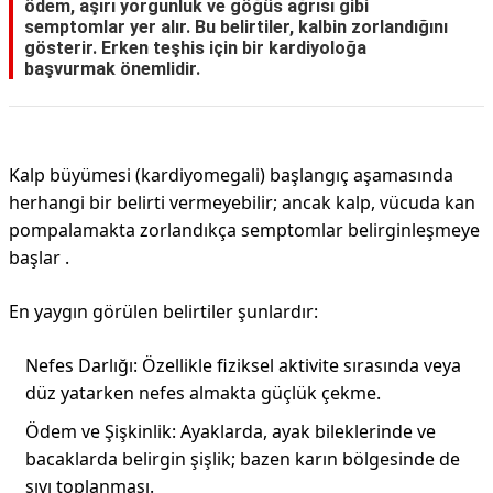
ödem, aşırı yorgunluk ve göğüs ağrısı gibi
semptomlar yer alır. Bu belirtiler, kalbin zorlandığını
gösterir. Erken teşhis için bir kardiyoloğa
başvurmak önemlidir.
Kalp büyümesi (kardiyomegali) başlangıç aşamasında
herhangi bir belirti vermeyebilir; ancak kalp, vücuda kan
pompalamakta zorlandıkça semptomlar belirginleşmeye
başlar .
En yaygın görülen belirtiler şunlardır:
Nefes Darlığı: Özellikle fiziksel aktivite sırasında veya
düz yatarken nefes almakta güçlük çekme.
Ödem ve Şişkinlik: Ayaklarda, ayak bileklerinde ve
bacaklarda belirgin şişlik; bazen karın bölgesinde de
sıvı toplanması.