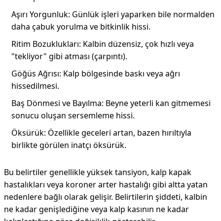
Aşırı Yorgunluk: Günlük işleri yaparken bile normalden
daha çabuk yorulma ve bitkinlik hissi.
Ritim Bozuklukları: Kalbin düzensiz, çok hızlı veya
"tekliyor" gibi atması (çarpıntı).
Göğüs Ağrısı: Kalp bölgesinde baskı veya ağrı
hissedilmesi.
Baş Dönmesi ve Bayılma: Beyne yeterli kan gitmemesi
sonucu oluşan sersemleme hissi.
Öksürük: Özellikle geceleri artan, bazen hırıltıyla
birlikte görülen inatçı öksürük.
Bu belirtiler genellikle yüksek tansiyon, kalp kapak
hastalıkları veya koroner arter hastalığı gibi altta yatan
nedenlere bağlı olarak gelişir. Belirtilerin şiddeti, kalbin
ne kadar genişlediğine veya kalp kasının ne kadar