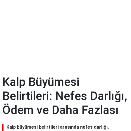
Diyet
&
Kilo
Tıp
Terimleri
Sözlüğü
Kalp Büyümesi
Belirtileri: Nefes Darlığı,
Ödem ve Daha Fazlası
Kalp büyümesi belirtileri arasında nefes darlığı,