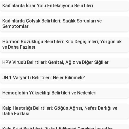
Kadınlarda İdrar Yolu Enfeksiyonu Belirtileri
Kadınlarda Çölyak Belirtileri: Sağlık Sorunları ve
Semptomlar
Hormon Bozukluğu Belirtileri: Kilo Değişimleri, Yorgunluk
ve Daha Fazlası
HPV Virüsü Belirtileri: Genital, Ağız ve Diğer Siğiller
JN.1 Varyantı Belirtileri: Neler Bilinmeli?
Hemoglobin Yüksekliği Belirtileri ve Nedenleri
Kalp Hastalığı Belirtileri: Göğüs Ağrısı, Nefes Darlığı ve
Daha Fazlası
Kalp Krizi Belirtileri: Dikkat Edilmesi Gereken İşaretler