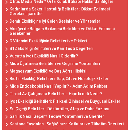
Otitis Media Nedir? Orta Kulak İltihabı Hakkında Bilgiler
Kadınlarda Şeker Hastalığı Belirtileri: Dikkat Edilmesi
Gereken İşaretler
Demir Eksikliğine İyi Gelen Besinler ve Yöntemler
Akciğerde Balgam Birikmesi Belirtileri ve Dikkat Edilmesi
Gerekenler
D Vitamini Eksikliğinin Belirtileri ve Etkileri
B12 Eksikliği Belirtileri ve Kan Testi Değerleri
Vücutta İyot Eksikliği Nasıl Giderilir?
Mide Üşütmesi Belirtileri ve Geçirme Yöntemleri
Magnezyum Eksikliği ve Baş Ağrısı İlişkisi
Biotin Eksikliği Belirtileri: Saç, Cilt ve Nörolojik Etkiler
Mide Endoskopisi Nasıl Yapılır? - Adım Adım Rehber
Tiroid Az Çalışması Belirtileri - Hipotiroidi Nedir?
İyot Eksikliği Belirtileri: Fiziksel, Zihinsel ve Duygusal Etkiler
Su Çiçeği Belirtileri: Döküntüler, Ateş ve Daha Fazlası
Sarılık Nasıl Geçer? Tedavi Yöntemleri ve Öneriler
Kestane Faydaları: Sağlığınıza Katkıları ve Tüketim Önerileri