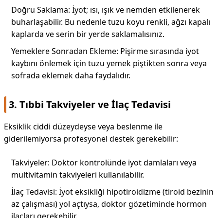
Doğru Saklama: İyot; ısı, ışık ve nemden etkilenerek
buharlaşabilir. Bu nedenle tuzu koyu renkli, ağzı kapalı
kaplarda ve serin bir yerde saklamalısınız.
Yemeklere Sonradan Ekleme: Pişirme sırasında iyot
kaybını önlemek için tuzu yemek piştikten sonra veya
sofrada eklemek daha faydalıdır.
3. Tıbbi Takviyeler ve İlaç Tedavisi
Eksiklik ciddi düzeydeyse veya beslenme ile
giderilemiyorsa profesyonel destek gerekebilir:
Takviyeler: Doktor kontrolünde iyot damlaları veya
multivitamin takviyeleri kullanılabilir.
İlaç Tedavisi: İyot eksikliği hipotiroidizme (tiroid bezinin
az çalışması) yol açtıysa, doktor gözetiminde hormon
ilaçları gerekebilir.