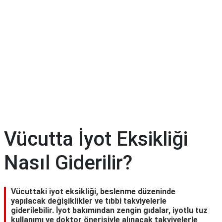
Diyet
&
Kilo
Tıp
Terimleri
Sözlüğü
Vücutta İyot Eksikliği
Nasıl Giderilir?
Vücuttaki iyot eksikliği, beslenme düzeninde
yapılacak değişiklikler ve tıbbi takviyelerle
giderilebilir. İyot bakımından zengin gıdalar, iyotlu tuz
kullanımı ve doktor önerisiyle alınacak takviyelerle