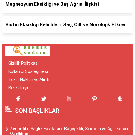
Magnezyum Eksikliği ve Baş Ağrısı İlişkisi
Biotin Eksikliği Belirtileri: Saç, Cilt ve Nörolojik Etkiler
Gizlilik Politikası
Kullanıcı Sözleşmesi
Teklif Hakları ve Alıntı
Bize Ulaşın
SON BAŞLIKLAR
Zencefilin Sağlık Faydaları: Bağışıklık, Sindirim ve Ağrı Kesici
Özellikler