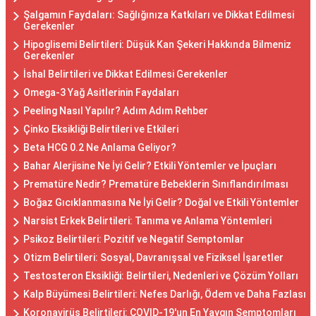
Şalgamın Faydaları: Sağlığınıza Katkıları ve Dikkat Edilmesi
Gerekenler
Hipoglisemi Belirtileri: Düşük Kan Şekeri Hakkında Bilmeniz
Gerekenler
İshal Belirtileri ve Dikkat Edilmesi Gerekenler
Omega-3 Yağ Asitlerinin Faydaları
Peeling Nasıl Yapılır? Adım Adım Rehber
Çinko Eksikliği Belirtileri ve Etkileri
Beta HCG 0.2 Ne Anlama Geliyor?
Bahar Alerjisine Ne İyi Gelir? Etkili Yöntemler ve İpuçları
Prematüre Nedir? Prematüre Bebeklerin Sınıflandırılması
Boğaz Gıcıklanmasına Ne İyi Gelir? Doğal ve Etkili Yöntemler
Narsist Erkek Belirtileri: Tanıma ve Anlama Yöntemleri
Psikoz Belirtileri: Pozitif ve Negatif Semptomlar
Otizm Belirtileri: Sosyal, Davranışsal ve Fiziksel İşaretler
Testosteron Eksikliği: Belirtileri, Nedenleri ve Çözüm Yolları
Kalp Büyümesi Belirtileri: Nefes Darlığı, Ödem ve Daha Fazlası
Koronavirüs Belirtileri: COVID-19'un En Yaygın Semptomları