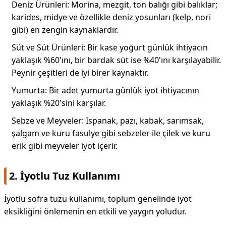
Deniz Ürünleri: Morina, mezgit, ton balığı gibi balıklar;
karides, midye ve özellikle deniz yosunları (kelp, nori
gibi) en zengin kaynaklardır.
Süt ve Süt Ürünleri: Bir kase yoğurt günlük ihtiyacın
yaklaşık %60'ını, bir bardak süt ise %40'ını karşılayabilir.
Peynir çeşitleri de iyi birer kaynaktır.
Yumurta: Bir adet yumurta günlük iyot ihtiyacının
yaklaşık %20'sini karşılar.
Sebze ve Meyveler: Ispanak, pazı, kabak, sarımsak,
şalgam ve kuru fasulye gibi sebzeler ile çilek ve kuru
erik gibi meyveler iyot içerir.
2. İyotlu Tuz Kullanımı
İyotlu sofra tuzu kullanımı, toplum genelinde iyot
eksikliğini önlemenin en etkili ve yaygın yoludur.