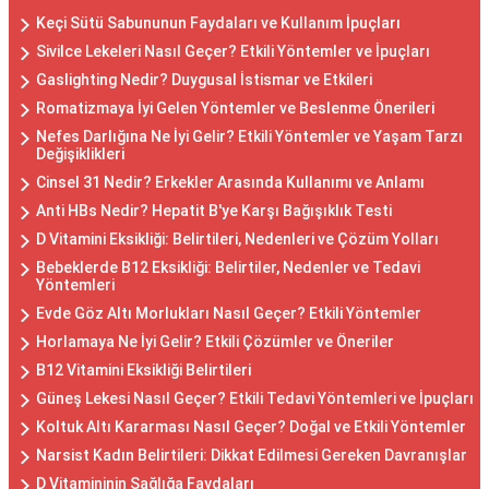
Keçi Sütü Sabununun Faydaları ve Kullanım İpuçları
Sivilce Lekeleri Nasıl Geçer? Etkili Yöntemler ve İpuçları
Gaslighting Nedir? Duygusal İstismar ve Etkileri
Romatizmaya İyi Gelen Yöntemler ve Beslenme Önerileri
Nefes Darlığına Ne İyi Gelir? Etkili Yöntemler ve Yaşam Tarzı
Değişiklikleri
Cinsel 31 Nedir? Erkekler Arasında Kullanımı ve Anlamı
Anti HBs Nedir? Hepatit B'ye Karşı Bağışıklık Testi
D Vitamini Eksikliği: Belirtileri, Nedenleri ve Çözüm Yolları
Bebeklerde B12 Eksikliği: Belirtiler, Nedenler ve Tedavi
Yöntemleri
Evde Göz Altı Morlukları Nasıl Geçer? Etkili Yöntemler
Horlamaya Ne İyi Gelir? Etkili Çözümler ve Öneriler
B12 Vitamini Eksikliği Belirtileri
Güneş Lekesi Nasıl Geçer? Etkili Tedavi Yöntemleri ve İpuçları
Koltuk Altı Kararması Nasıl Geçer? Doğal ve Etkili Yöntemler
Narsist Kadın Belirtileri: Dikkat Edilmesi Gereken Davranışlar
D Vitamininin Sağlığa Faydaları