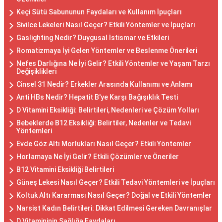
Keçi Sütü Sabununun Faydaları ve Kullanım İpuçları
Sivilce Lekeleri Nasıl Geçer? Etkili Yöntemler ve İpuçları
Gaslighting Nedir? Duygusal İstismar ve Etkileri
Romatizmaya İyi Gelen Yöntemler ve Beslenme Önerileri
Nefes Darlığına Ne İyi Gelir? Etkili Yöntemler ve Yaşam Tarzı
Değişiklikleri
Cinsel 31 Nedir? Erkekler Arasında Kullanımı ve Anlamı
Anti HBs Nedir? Hepatit B'ye Karşı Bağışıklık Testi
D Vitamini Eksikliği: Belirtileri, Nedenleri ve Çözüm Yolları
Bebeklerde B12 Eksikliği: Belirtiler, Nedenler ve Tedavi
Yöntemleri
Evde Göz Altı Morlukları Nasıl Geçer? Etkili Yöntemler
Horlamaya Ne İyi Gelir? Etkili Çözümler ve Öneriler
B12 Vitamini Eksikliği Belirtileri
Güneş Lekesi Nasıl Geçer? Etkili Tedavi Yöntemleri ve İpuçları
Koltuk Altı Kararması Nasıl Geçer? Doğal ve Etkili Yöntemler
Narsist Kadın Belirtileri: Dikkat Edilmesi Gereken Davranışlar
D Vitamininin Sağlığa Faydaları