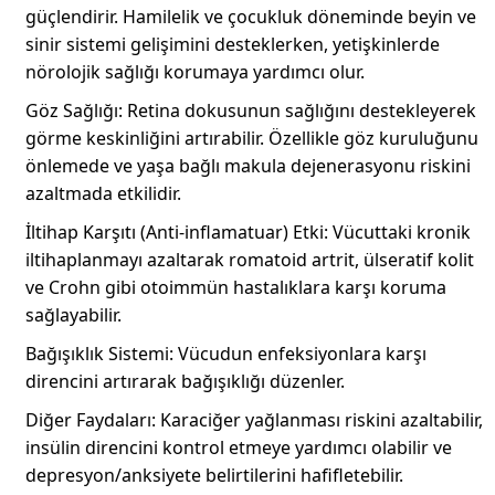
güçlendirir. Hamilelik ve çocukluk döneminde beyin ve
sinir sistemi gelişimini desteklerken, yetişkinlerde
nörolojik sağlığı korumaya yardımcı olur.
Göz Sağlığı: Retina dokusunun sağlığını destekleyerek
görme keskinliğini artırabilir. Özellikle göz kuruluğunu
önlemede ve yaşa bağlı makula dejenerasyonu riskini
azaltmada etkilidir.
İltihap Karşıtı (Anti-inflamatuar) Etki: Vücuttaki kronik
iltihaplanmayı azaltarak romatoid artrit, ülseratif kolit
ve Crohn gibi otoimmün hastalıklara karşı koruma
sağlayabilir.
Bağışıklık Sistemi: Vücudun enfeksiyonlara karşı
direncini artırarak bağışıklığı düzenler.
Diğer Faydaları: Karaciğer yağlanması riskini azaltabilir,
insülin direncini kontrol etmeye yardımcı olabilir ve
depresyon/anksiyete belirtilerini hafifletebilir.