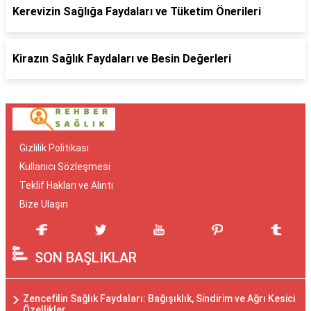
Kerevizin Sağlığa Faydaları ve Tüketim Önerileri
Kirazın Sağlık Faydaları ve Besin Değerleri
Gizlilik Politikası
Kullanıcı Sözleşmesi
Teklif Hakları ve Alıntı
Bize Ulaşın
SON BAŞLIKLAR
Zencefilin Sağlık Faydaları: Bağışıklık, Sindirim ve Ağrı Kesici
Özellikler