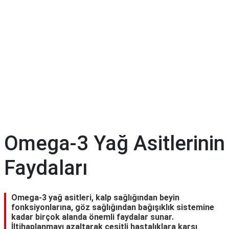
Diyet
&
Kilo
Tıp
Terimleri
Sözlüğü
Omega-3 Yağ Asitlerinin
Faydaları
Omega-3 yağ asitleri, kalp sağlığından beyin
fonksiyonlarına, göz sağlığından bağışıklık sistemine
kadar birçok alanda önemli faydalar sunar.
İltihaplanmayı azaltarak çeşitli hastalıklara karşı