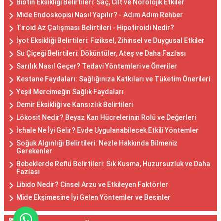
Biotin Eksikliği Belirtileri: Saç, Cilt ve Nörolojik Etkiler
Mide Endoskopisi Nasıl Yapılır? - Adım Adım Rehber
Tiroid Az Çalışması Belirtileri - Hipotiroidi Nedir?
İyot Eksikliği Belirtileri: Fiziksel, Zihinsel ve Duygusal Etkiler
Su Çiçeği Belirtileri: Döküntüler, Ateş ve Daha Fazlası
Sarılık Nasıl Geçer? Tedavi Yöntemleri ve Öneriler
Kestane Faydaları: Sağlığınıza Katkıları ve Tüketim Önerileri
Yeşil Mercimeğin Sağlık Faydaları
Demir Eksikliği ve Kansızlık Belirtileri
Lökosit Nedir? Beyaz Kan Hücrelerinin Rolü ve Değerleri
İshale Ne İyi Gelir? Evde Uygulanabilecek Etkili Yöntemler
Soğuk Algınlığı Belirtileri: Nezle Hakkında Bilmeniz
Gerekenler
Bebeklerde Reflü Belirtileri: Sık Kusma, Huzursuzluk ve Daha
Fazlası
Libido Nedir? Cinsel Arzu ve Etkileyen Faktörler
Mide Ekşimesine İyi Gelen Yöntemler ve Besinler