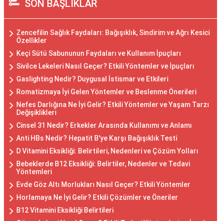
SON BAŞLIKLAR
Zencefilin Sağlık Faydaları: Bağışıklık, Sindirim ve Ağrı Kesici
Özellikler
Keçi Sütü Sabununun Faydaları ve Kullanım İpuçları
Sivilce Lekeleri Nasıl Geçer? Etkili Yöntemler ve İpuçları
Gaslighting Nedir? Duygusal İstismar ve Etkileri
Romatizmaya İyi Gelen Yöntemler ve Beslenme Önerileri
Nefes Darlığına Ne İyi Gelir? Etkili Yöntemler ve Yaşam Tarzı
Değişiklikleri
Cinsel 31 Nedir? Erkekler Arasında Kullanımı ve Anlamı
Anti HBs Nedir? Hepatit B'ye Karşı Bağışıklık Testi
D Vitamini Eksikliği: Belirtileri, Nedenleri ve Çözüm Yolları
Bebeklerde B12 Eksikliği: Belirtiler, Nedenler ve Tedavi
Yöntemleri
Evde Göz Altı Morlukları Nasıl Geçer? Etkili Yöntemler
Horlamaya Ne İyi Gelir? Etkili Çözümler ve Öneriler
B12 Vitamini Eksikliği Belirtileri