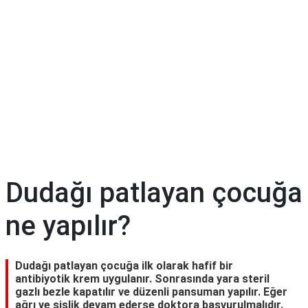
Diyet
&
Kilo
Tıp
Terimleri
Sözlüğü
Dudağı patlayan çocuğa
ne yapılır?
Dudağı patlayan çocuğa ilk olarak hafif bir
antibiyotik krem uygulanır. Sonrasında yara steril
gazlı bezle kapatılır ve düzenli pansuman yapılır. Eğer
ağrı ve şişlik devam ederse doktora başvurulmalıdır.