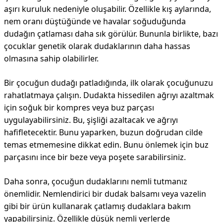
aşırı kuruluk nedeniyle oluşabilir. Özellikle kış aylarında,
nem oranı düştüğünde ve havalar soğuduğunda
dudağın çatlaması daha sık görülür. Bununla birlikte, bazı
çocuklar genetik olarak dudaklarının daha hassas
olmasına sahip olabilirler.
Bir çocuğun dudağı patladığında, ilk olarak çocuğunuzu
rahatlatmaya çalışın. Dudakta hissedilen ağrıyı azaltmak
için soğuk bir kompres veya buz parçası
uygulayabilirsiniz. Bu, şişliği azaltacak ve ağrıyı
hafifletecektir. Bunu yaparken, buzun doğrudan cilde
temas etmemesine dikkat edin. Bunu önlemek için buz
parçasını ince bir beze veya poşete sarabilirsiniz.
Daha sonra, çocuğun dudaklarını nemli tutmanız
önemlidir. Nemlendirici bir dudak balsamı veya vazelin
gibi bir ürün kullanarak çatlamış dudaklara bakım
yapabilirsiniz. Özellikle düşük nemli yerlerde