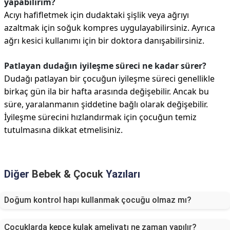
yapabilirim?
Acıyı hafifletmek için dudaktaki şişlik veya ağrıyı
azaltmak için soğuk kompres uygulayabilirsiniz. Ayrıca
ağrı kesici kullanımı için bir doktora danışabilirsiniz.
Patlayan dudağın iyileşme süreci ne kadar sürer?
Dudağı patlayan bir çocuğun iyileşme süreci genellikle
birkaç gün ila bir hafta arasında değişebilir. Ancak bu
süre, yaralanmanın şiddetine bağlı olarak değişebilir.
İyileşme sürecini hızlandırmak için çocuğun temiz
tutulmasına dikkat etmelisiniz.
Diğer
Bebek & Çocuk
Yazıları
Doğum kontrol hapı kullanmak çocuğu olmaz mı?
Çocuklarda kepçe kulak ameliyatı ne zaman yapılır?