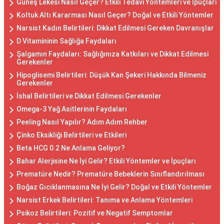
Güneş Lekesi Nasıl Geçer? Etkili Tedavi Yöntemleri ve İpuçları
Koltuk Altı Kararması Nasıl Geçer? Doğal ve Etkili Yöntemler
Narsist Kadın Belirtileri: Dikkat Edilmesi Gereken Davranışlar
D Vitamininin Sağlığa Faydaları
Şalgamın Faydaları: Sağlığınıza Katkıları ve Dikkat Edilmesi
Gerekenler
Hipoglisemi Belirtileri: Düşük Kan Şekeri Hakkında Bilmeniz
Gerekenler
İshal Belirtileri ve Dikkat Edilmesi Gerekenler
Omega-3 Yağ Asitlerinin Faydaları
Peeling Nasıl Yapılır? Adım Adım Rehber
Çinko Eksikliği Belirtileri ve Etkileri
Beta HCG 0.2 Ne Anlama Geliyor?
Bahar Alerjisine Ne İyi Gelir? Etkili Yöntemler ve İpuçları
Prematüre Nedir? Prematüre Bebeklerin Sınıflandırılması
Boğaz Gıcıklanmasına Ne İyi Gelir? Doğal ve Etkili Yöntemler
Narsist Erkek Belirtileri: Tanıma ve Anlama Yöntemleri
Psikoz Belirtileri: Pozitif ve Negatif Semptomlar