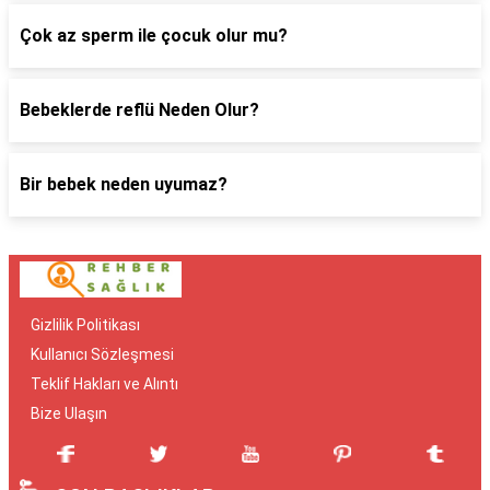
Çok az sperm ile çocuk olur mu?
Bebeklerde reflü Neden Olur?
Bir bebek neden uyumaz?
Gizlilik Politikası
Kullanıcı Sözleşmesi
Teklif Hakları ve Alıntı
Bize Ulaşın